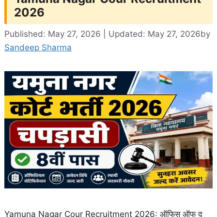
2026
Published: May 27, 2026 | Updated: May 27, 2026
by
Sandeep Sharma
Yamuna Nagar Cour Recruitment 2026: ऑफिस ऑफ द