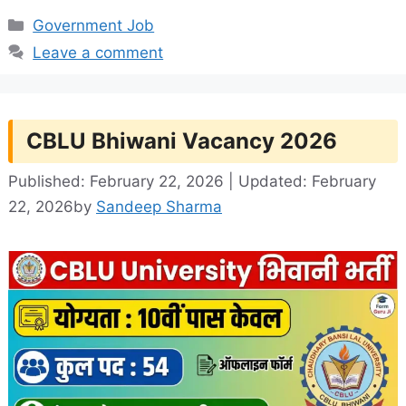
Categories
Government Job
Leave a comment
CBLU Bhiwani Vacancy 2026
Published: February 22, 2026 | Updated: February
22, 2026
by
Sandeep Sharma