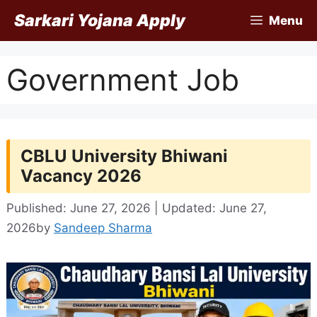
Skip
Sarkari Yojana Apply
Menu
to
content
Government Job
CBLU University Bhiwani
Vacancy 2026
Published: June 27, 2026 | Updated: June 27,
2026
by
Sandeep Sharma