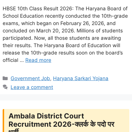
HBSE 10th Class Result 2026: The Haryana Board of
School Education recently conducted the 10th-grade
exams, which began on February 26, 2026, and
concluded on March 20, 2026. Millions of students
participated. Now, all those students are awaiting
their results. The Haryana Board of Education will
release the 10th-grade results soon on the board’s
official …
Read more
Categories
Government Job
,
Haryana Sarkari Yojana
Leave a comment
Ambala District Court
Recruitment 2026-क्लर्क के पदो पर