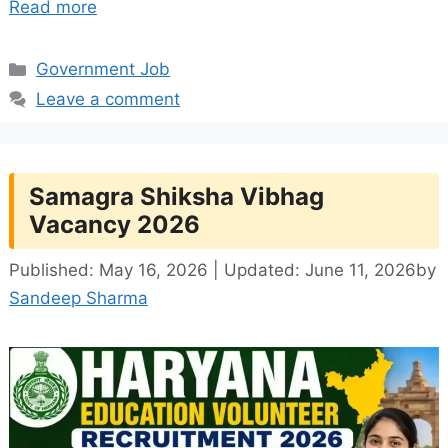
Read more
Categories
Government Job
Leave a comment
Samagra Shiksha Vibhag
Vacancy 2026
Published: May 16, 2026 | Updated: June 11, 2026
by
Sandeep Sharma