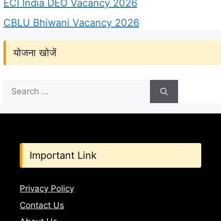
ECI India DEO Vacancy 2026
CBLU Bhiwani Vacancy 2026
योजना खोजें
Search
for:
Important Link
Privacy Policy
Contact Us