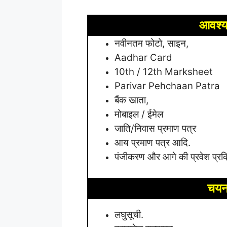
आवश्य
नवीनतम फोटो, साइन,
Aadhar Card
10th / 12th Marksheet
Parivar Pehchaan Patra
बैंक खाता,
मोबाइल / ईमेल
जाति/निवास प्रमाण पत्र
आय प्रमाण पत्र आदि.
पंजीकरण और आगे की प्रवेश प्रक
चयन 
लघुसूची.