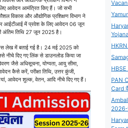
विकास और औद्योगिक प्रशिक्षण विभाग ने
Vacan
ए आवेदन आमंत्रित किए हैं। जो सभी
Yamun
 कौशल विकास और औद्योगिक प्रशिक्षण विभाग ने
र आईटीआई में प्रवेश के लिए आवेदन 06 जून
Harya
की अंतिम तिथि 27 जून 2025 है।
Yojana
HKRN 
 लेख में बताई गई है।
24 मई 2025 को
े नीचे दिए गए लिंक से डाउनलोड किया जा
Samag
वरण जैसे अधिसूचना, योग्यता, आयु सीमा,
HBSE 
दन कैसे करें, परीक्षा तिथि, उत्तर कुंजी,
ियां, आवेदन शुल्क, वेतन, आदि नीचे दिए गए हैं।
PAN Ca
Card कै
Ambala
2026-क्
Harya