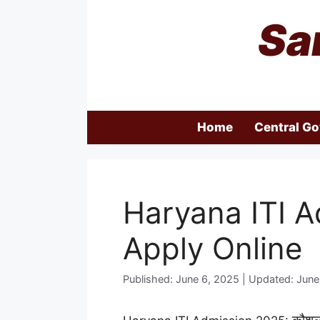
Skip
Sa
to
content
Home
Central G
Haryana ITI 
Apply Online
Published: June 6, 2025 | Updated: Jun