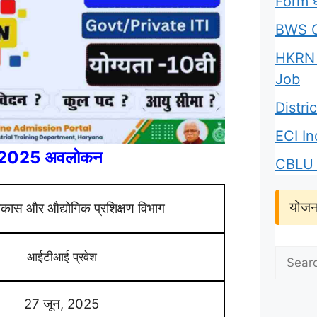
Form घर
BWS C
HKRN 
Job
Distr
ECI I
 2025 अवलोकन
CBLU 
योजन
कास और औद्योगिक प्रशिक्षण विभाग
Search
आईटीआई प्रवेश
for:
27 जून, 2025