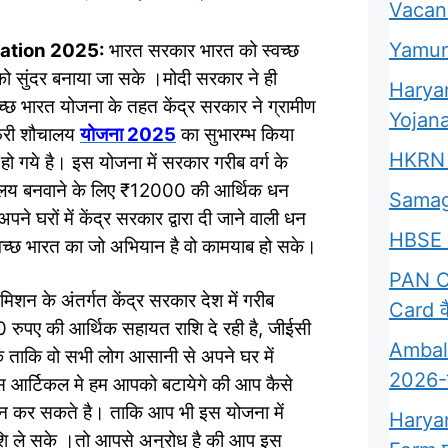
Vacan
Yamun
ration 2025:
भारत सरकार भारत को स्वच्छ
को सुंदर बनाया जा सके ।मोदी सरकार ने ही
Harya
्छ भारत योजना के तहत केंद्र सरकार ने ग्रामीण
Yojana
 फ्री शौचालय
योजना 2025
का सुभारम्भ किया
HKRN 
ो गये है। इस योजना में सरकार गरीब वर्ग के
ौचालय बनवाने के लिए ₹12000 की आर्थिक धन
Samag
ने घरों में केंद्र सरकार द्वारा दी जाने वाली धन
HBSE 
च्छ भारत का जो अभियान है वो कामयाब हो सके।
PAN Ca
िशन के अंतर्गत केंद्र सरकार देश में गरीब
Card कै
 रुपए की आर्थिक सहायत राशि दे रही है, जीईसी
Ambala
े ताकि वो सभी लोग आसानी से अपने घर में
2026-क्
स आर्टिकल मे हम आपको बटायेगे की आप कैसे
शन कर सकते है। ताकि आप भी इस योजना में
Harya
शि ले सके ।तो आपसे अनुरोध है की आप इस