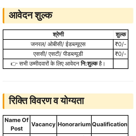
आवेदन शुल्क
श्रेणी
शुल्क
जनरल/ ओबीसी/ ईडब्ल्यूएस
₹0/-
एससी/ एसटी/ पीडब्ल्यूडी
₹0/-
👉 सभी उम्मीदवारों के लिए आवेदन
नि:शुल्क
है।
रिक्ति विवरण व योग्यता
Name Of
Vacancy
Honorarium
Qualification
Post