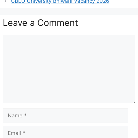
CBLU University Bhiwani Vacancy 2026
Leave a Comment
Comment
Name
Email