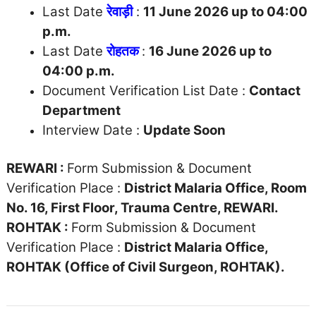
Last Date
रेवाड़ी
:
11 June 2026 up to 04:00
p.m.
Last Date
रोहतक
:
16 June 2026 up to
04:00 p.m.
Document Verification List Date :
Contact
Department
Interview Date :
Update Soon
REWARI :
Form Submission & Document
Verification Place :
District Malaria Office, Room
No. 16, First Floor, Trauma Centre, REWARI.
ROHTAK :
Form Submission & Document
Verification Place :
District Malaria Office,
ROHTAK (Office of Civil Surgeon, ROHTAK).