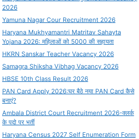
2026
Yamuna Nagar Cour Recruitment 2026
Haryana Mukhyamantri Matritav Sahayta
Yojana 2026: महिलाओं को 5000 की सहायता
HKRN Sanskar Teacher Vacancy 2026
Samagra Shiksha Vibhag Vacancy 2026
HBSE 10th Class Result 2026
PAN Card Apply 2026:घर बैठे नया PAN Card कैसे
बनाएं?
Ambala District Court Recruitment 2026-क्लर्क
के पदो पर भर्ती
Haryana Census 2027 Self Enumeration Form