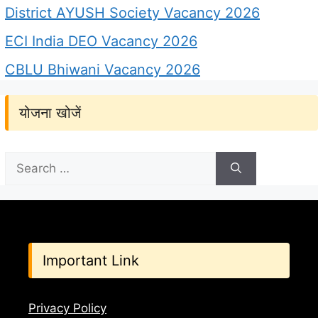
District AYUSH Society Vacancy 2026
ECI India DEO Vacancy 2026
CBLU Bhiwani Vacancy 2026
योजना खोजें
Search
for:
Important Link
Privacy Policy