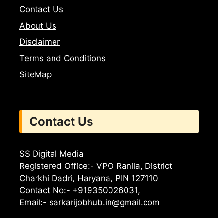
Contact Us
About Us
Disclaimer
Terms and Conditions
SiteMap
Contact Us
SS Digital Media
Registered Office:- VPO Ranila, District
Charkhi Dadri, Haryana, PIN 127110
Contact No:- +919350026031,
Email:-
sarkarijobhub.in@gmail.com