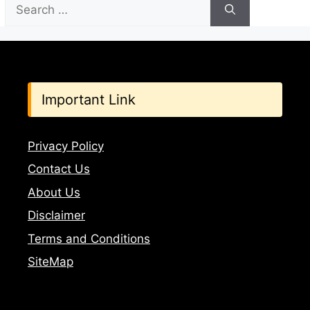
Search
for:
Important Link
Privacy Policy
Contact Us
About Us
Disclaimer
Terms and Conditions
SiteMap