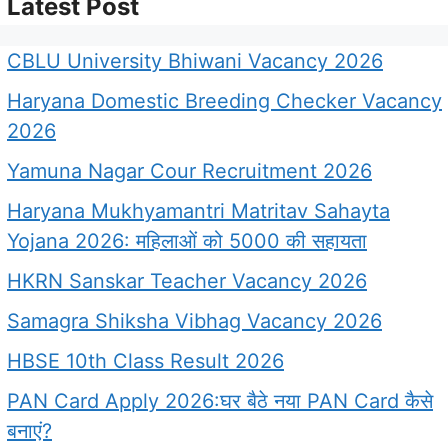
Latest Post
CBLU University Bhiwani Vacancy 2026
Haryana Domestic Breeding Checker Vacancy
2026
Yamuna Nagar Cour Recruitment 2026
Haryana Mukhyamantri Matritav Sahayta
Yojana 2026: महिलाओं को 5000 की सहायता
HKRN Sanskar Teacher Vacancy 2026
Samagra Shiksha Vibhag Vacancy 2026
HBSE 10th Class Result 2026
PAN Card Apply 2026:घर बैठे नया PAN Card कैसे
बनाएं?