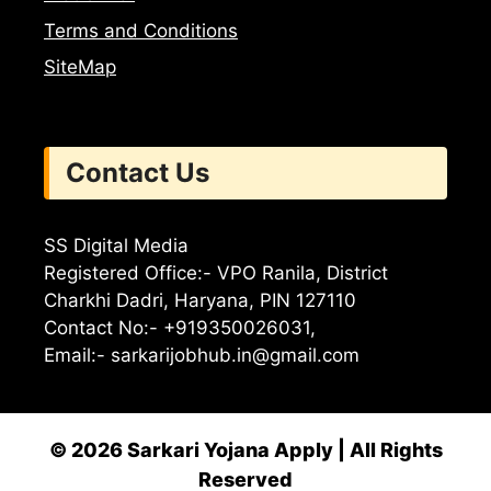
Terms and Conditions
SiteMap
Contact Us
SS Digital Media
Registered Office:- VPO Ranila, District
Charkhi Dadri, Haryana, PIN 127110
Contact No:- +919350026031,
Email:-
sarkarijobhub.in@gmail.com