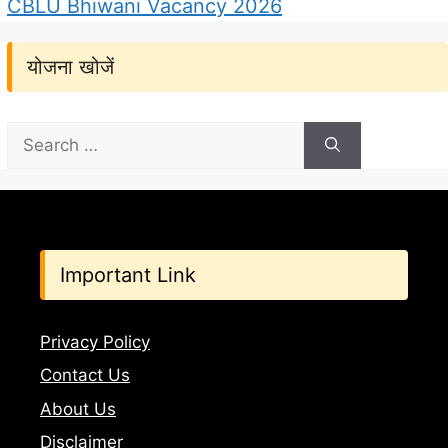
CBLU Bhiwani Vacancy 2026
योजना खोजें
Search
for:
Important Link
Privacy Policy
Contact Us
About Us
Disclaimer