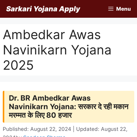
Skip
Sarkari Yojana Apply
Menu
to
content
Ambedkar Awas
Navinikarn Yojana
2025
Dr. BR Ambedkar Awas
Navinikarn Yojana: सरकार दे रही मकान
मरम्मत के लिए 80 हजार
Published: August 22, 2024 | Updated: August 22,