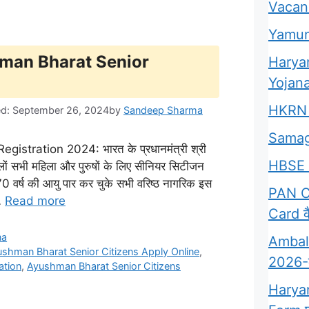
Vacan
Yamun
ushman Bharat Senior
Harya
Yojana
HKRN 
ed: September 26, 2024
by
Sandeep Sharma
Samag
stration 2024: भारत के प्रधानमंत्री श्री
HBSE 
ालों सभी महिला और पुरुषों के लिए सीनियर सिटीजन
70 वर्ष की आयु पार कर चुके सभी वरिष्ठ नागरिक इस
PAN Ca
 …
Read more
Card कै
na
Ambala
shman Bharat Senior Citizens Apply Online
,
2026-क्
ation
,
Ayushman Bharat Senior Citizens
Harya