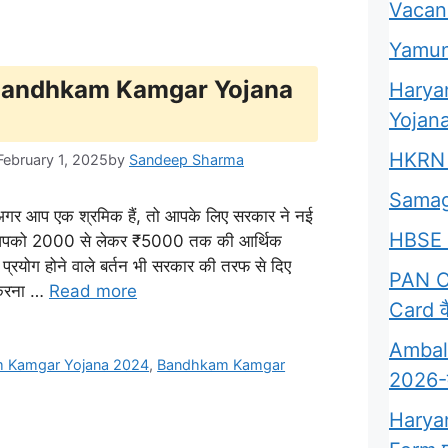
Vacan
Yamun
00: Bandhkam Kamgar Yojana
Harya
Yojana
HKRN 
February 1, 2025
by
Sandeep Sharma
Samag
प एक श्रमिक हैं, तो आपके लिए सरकार ने नई
HBSE 
गत आपको 2000 से लेकर ₹5000 तक की आर्थिक
्रयोग होने वाले बर्तन भी सरकार की तरफ से दिए
PAN Ca
 करना …
Read more
Card कै
Ambala
 Kamgar Yojana 2024
,
Bandhkam Kamgar
2026-क्
Harya