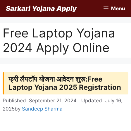
Skip
Sarkari Yojana Apply
Menu
to
content
Free Laptop Yojana
2024 Apply Online
फ्री लैपटॉप योजना आवेदन शुरू:Free
Laptop Yojana 2025 Registration
Published: September 21, 2024 | Updated: July 16,
2025
by
Sandeep Sharma