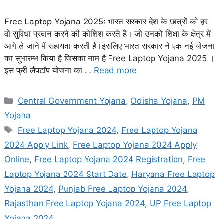
Free Laptop Yojana 2025: भारत सरकार देश के छात्रों को हर
वो सुविधा प्रदान करने की कोशिश करते है। जो उनको शिक्षा के क्षेत्र में
आगे ले जाने में सहायता करती है।इसलिए भारत सरकार ने एक नई योजना
का सुभारम्भ किया है जिसका नाम है Free Laptop Yojana 2025 ।
इस फ्री लैपटॉप योजना का …
Read more
Categories
Central Government Yojana
,
Odisha Yojana
,
PM
Yojana
Tags
Free Laptop Yojana 2024
,
Free Laptop Yojana
2024 Apply Link
,
Free Laptop Yojana 2024 Apply
Online
,
Free Laptop Yojana 2024 Registration
,
Free
Laptop Yojana 2024 Start Date
,
Haryana Free Laptop
Yojana 2024
,
Punjab Free Laptop Yojana 2024
,
Rajasthan Free Laptop Yojana 2024
,
UP Free Laptop
Yojana 2024