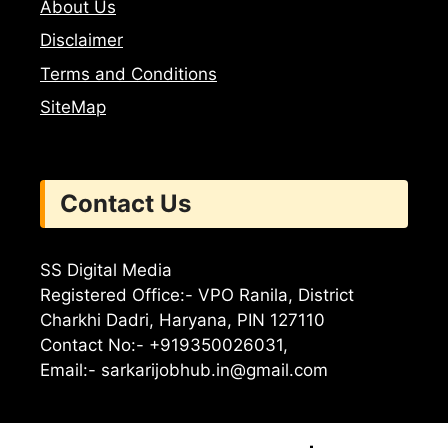
About Us
Disclaimer
Terms and Conditions
SiteMap
Contact Us
SS Digital Media
Registered Office:- VPO Ranila, District
Charkhi Dadri, Haryana, PIN 127110
Contact No:- +919350026031,
Email:-
sarkarijobhub.in@gmail.com