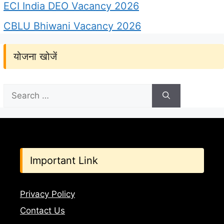
ECI India DEO Vacancy 2026
CBLU Bhiwani Vacancy 2026
योजना खोजें
Search
for:
Important Link
Privacy Policy
Contact Us