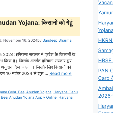
Vacan
Yamun
n Yojana: किसानों को गेहूं
Harya
Yojana
HKRN 
d: November 16, 2024
by
Sandeep Sharma
Samag
: हरियाणा सरकार ने प्रदेश के किसानों के
HBSE 
ंभ किया है। जिसके अंतर्गत हरियाणा सरकार द्वारा
 अनुदान दिया जाएगा । जिसके लिए किसानों को
PAN Ca
न 10 नवंबर 2024 से शुरू …
Read more
Card कै
Ambala
yana Gehu Beej Anudan Yojana
,
Haryana Gehu
2026-क्
Beej Anudan Yojana Apply Online
,
Haryana
Harya