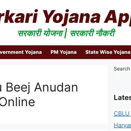
rkari Yojana Ap
सरकारी योजना | सरकारी नौकरी
overnment Yojana
PM Yojana
State Wise Yojana
Search
 Beej Anudan
Late
Online
CBLU 
Harya