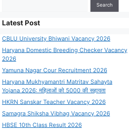
Search
Latest Post
CBLU University Bhiwani Vacancy 2026
Haryana Domestic Breeding Checker Vacancy
2026
Yamuna Nagar Cour Recruitment 2026
Haryana Mukhyamantri Matritav Sahayta
Yojana 2026: महिलाओं को 5000 की सहायता
HKRN Sanskar Teacher Vacancy 2026
Samagra Shiksha Vibhag Vacancy 2026
HBSE 10th Class Result 2026