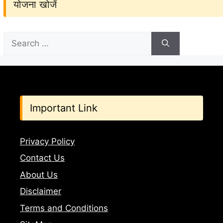
योजना खोजें
Search
for:
Important Link
Privacy Policy
Contact Us
About Us
Disclaimer
Terms and Conditions