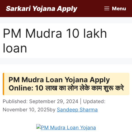
Skip
Sarkari Yojana Apply
Menu
to
content
PM Mudra 10 lakh
loan
PM Mudra Loan Yojana Apply
Online: 10 लाख का लोन लेके काम शुरू करे
Published: September 29, 2024 | Updated:
November 10, 2025
by
Sandeep Sharma