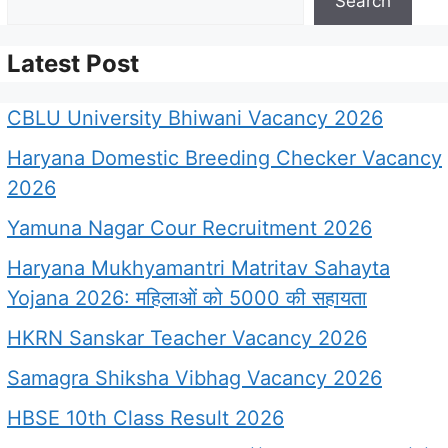
Search
Latest Post
CBLU University Bhiwani Vacancy 2026
Haryana Domestic Breeding Checker Vacancy
2026
Yamuna Nagar Cour Recruitment 2026
Haryana Mukhyamantri Matritav Sahayta
Yojana 2026: महिलाओं को 5000 की सहायता
HKRN Sanskar Teacher Vacancy 2026
Samagra Shiksha Vibhag Vacancy 2026
HBSE 10th Class Result 2026