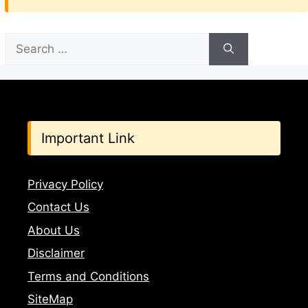
Search
for:
Important Link
Privacy Policy
Contact Us
About Us
Disclaimer
Terms and Conditions
SiteMap