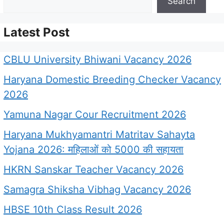
Search
Latest Post
CBLU University Bhiwani Vacancy 2026
Haryana Domestic Breeding Checker Vacancy
2026
Yamuna Nagar Cour Recruitment 2026
Haryana Mukhyamantri Matritav Sahayta
Yojana 2026: महिलाओं को 5000 की सहायता
HKRN Sanskar Teacher Vacancy 2026
Samagra Shiksha Vibhag Vacancy 2026
HBSE 10th Class Result 2026