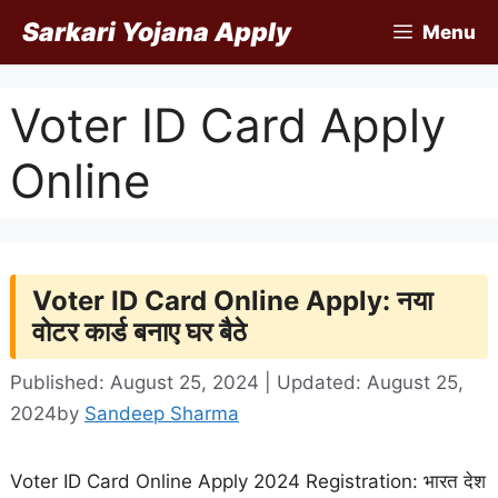
Skip
Sarkari Yojana Apply
Menu
to
content
Voter ID Card Apply
Online
Voter ID Card Online Apply: नया
वोटर कार्ड बनाए घर बैठे
Published: August 25, 2024 | Updated: August 25,
2024
by
Sandeep Sharma
Voter ID Card Online Apply 2024 Registration: भारत देश