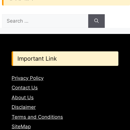
Search
for:
Important Link
Privacy Policy
Contact Us
About Us
Disclaimer
Terms and Conditions
SiteMap