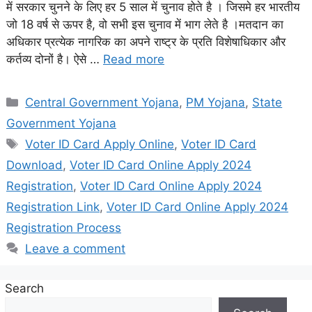
में सरकार चुनने के लिए हर 5 साल में चुनाव होते है । जिसमे हर भारतीय
जो 18 वर्ष से ऊपर है, वो सभी इस चुनाव में भाग लेते है ।मतदान का
अधिकार प्रत्येक नागरिक का अपने राष्ट्र के प्रति विशेषाधिकार और
कर्तव्य दोनों है। ऐसे …
Read more
Categories
Central Government Yojana
,
PM Yojana
,
State
Government Yojana
Tags
Voter ID Card Apply Online
,
Voter ID Card
Download
,
Voter ID Card Online Apply 2024
Registration
,
Voter ID Card Online Apply 2024
Registration Link
,
Voter ID Card Online Apply 2024
Registration Process
Leave a comment
Search