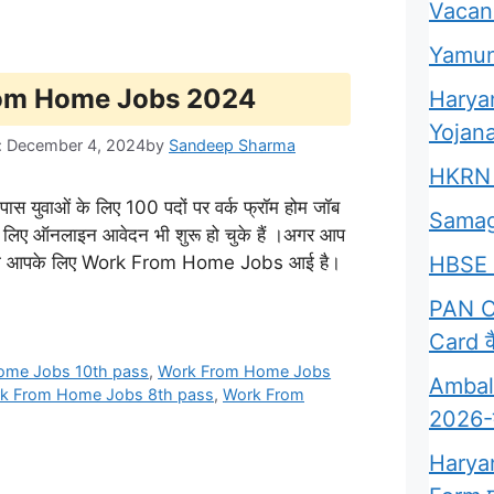
Vacan
Yamun
 From Home Jobs 2024
Harya
Yojana
: December 4, 2024
by
Sandeep Sharma
HKRN 
ुवाओं के लिए 100 पदों पर वर्क फ्रॉम होम जॉब
Samag
े लिए ऑनलाइन आवेदन भी शुरू हो चुके हैं ।अगर आप
HBSE 
हैं। तो आपके लिए Work From Home Jobs आई है।
PAN Ca
Card कै
ome Jobs 10th pass
,
Work From Home Jobs
Ambala
k From Home Jobs 8th pass
,
Work From
2026-क्
Harya