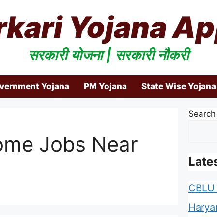
rkari Yojana Ap
सरकारी योजना | सरकारी नौकरी
overnment Yojana
PM Yojana
State Wise Yojana
Search
ome Jobs Near
Late
CBLU 
Harya