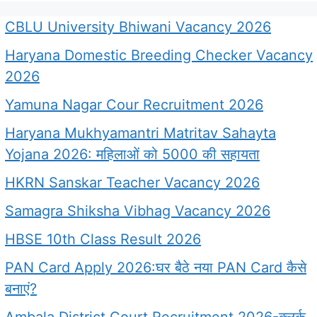
CBLU University Bhiwani Vacancy 2026
Haryana Domestic Breeding Checker Vacancy
2026
Yamuna Nagar Cour Recruitment 2026
Haryana Mukhyamantri Matritav Sahayta
Yojana 2026: महिलाओं को 5000 की सहायता
HKRN Sanskar Teacher Vacancy 2026
Samagra Shiksha Vibhag Vacancy 2026
HBSE 10th Class Result 2026
PAN Card Apply 2026:घर बैठे नया PAN Card कैसे
बनाएं?
Ambala District Court Recruitment 2026-क्लर्क