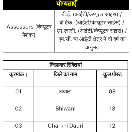
योग्यताएँ
बी.ई. (आईटी/कंप्यूटर साइंस) /
बी.टेक. (आईटी/कंप्यूटर साइंस) /
Assessors (कंप्यूटर
एम.एससी. (आईटी/कंप्यूटर साइंस) /
पेशेवर)
एम.सी. या आईटी क्षेत्र में दो वर्ष का
अनुभव
जिलावार रिक्तियां
क्रमांक।
जिले का नाम
कुल पोस्ट
01
अंबाला
08
02
Bhiwani
18
03
Charkhi Dadri
12