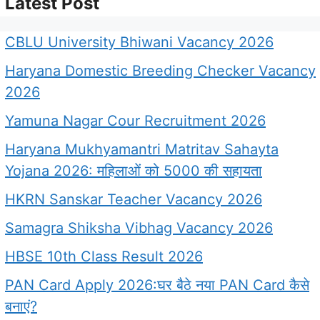
Latest Post
CBLU University Bhiwani Vacancy 2026
Haryana Domestic Breeding Checker Vacancy
2026
Yamuna Nagar Cour Recruitment 2026
Haryana Mukhyamantri Matritav Sahayta
Yojana 2026: महिलाओं को 5000 की सहायता
HKRN Sanskar Teacher Vacancy 2026
Samagra Shiksha Vibhag Vacancy 2026
HBSE 10th Class Result 2026
PAN Card Apply 2026:घर बैठे नया PAN Card कैसे
बनाएं?