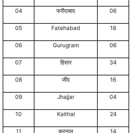
04
फरीदाबाद
06
05
Fatehabad
18
06
Gurugram
06
07
हिसार
34
08
जींद
16
09
Jhajjar
04
10
Kaithal
24
11
करनाल
14