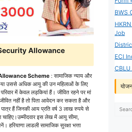
Form घर
BWS C
HKRN 
Job
Distr
 Security Allowance
ECI I
CBLU 
y Allowance Scheme
: सामाजिक न्याय और
्ष या उससे अधिक आयु की उन महिलाओं के लिए
योजन
वार में केवल लड़कियां हैं। जीवित रहने पर मां
जीवित नहीं है तो पिता आवेदन कर सकता है और
Search
पात्र हैं जिनकी आय प्रति वर्ष 3 लाख रुपये से
for:
ा चाहिए।उम्मीदवार इस लेख में आयु सीमा,
ानें। हरियाणा लाडली सामाजिक सुरक्षा भत्ता