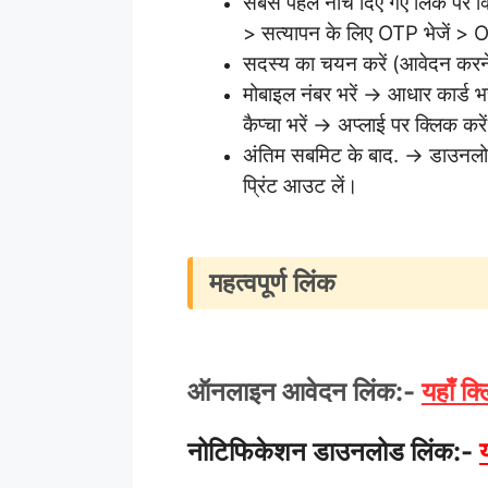
सबसे पहले नीचे दिए गए लिंक पर क
> सत्यापन के लिए OTP भेजें > OT
सदस्य का चयन करें (आवेदन करने 
मोबाइल नंबर भरें → आधार कार्ड 
कैप्चा भरें → अप्लाई पर क्लिक करे
अंतिम सबमिट के बाद. → डाउनलोड
प्रिंट आउट लें।
महत्वपूर्ण लिंक
ऑनलाइन आवेदन लिंक:-
यहाँ क्
नोटिफिकेशन डाउनलोड लिंक:-