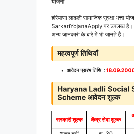
योजना
हरियाणा लाडली सामाजिक सुरक्षा भत्ता योज
SarkariYojanaApply पर उपलब्ध है। उम
अन्य जानकारी के बारे में भी जानते हैं।
महत्वपूर्ण तिथियाँ
आवेदन प्रारंभ तिथि
:
18.09.200
Haryana Ladli Social
Scheme
आवेदन शुल्क
अ
सरकारी शुल्क
केंद्र सेवा शुल्क
शुल्क नहीं
रु. 30