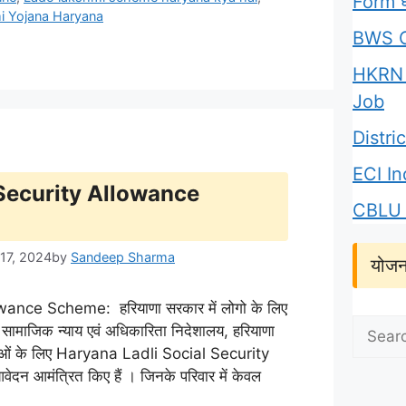
Form घर
i Yojana Haryana
BWS C
HKRN 
Job
Distr
ECI I
 Security Allowance
CBLU 
 17, 2024
by
Sandeep Sharma
योजन
ance Scheme: हरियाणा सरकार में लोगो के लिए
Search
 सामाजिक न्याय एवं अधिकारिता निदेशालय, हरियाणा
for:
लाओं के लिए Haryana Ladli Social Security
आमंत्रित किए हैं । जिनके परिवार में केवल