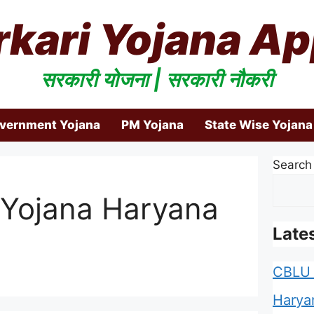
rkari Yojana Ap
सरकारी योजना | सरकारी नौकरी
overnment Yojana
PM Yojana
State Wise Yojana
Search
 Yojana Haryana
Late
CBLU 
Harya