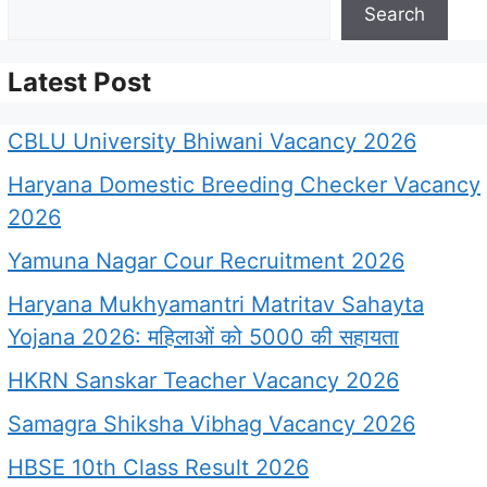
Search
Latest Post
CBLU University Bhiwani Vacancy 2026
Haryana Domestic Breeding Checker Vacancy
2026
Yamuna Nagar Cour Recruitment 2026
Haryana Mukhyamantri Matritav Sahayta
Yojana 2026: महिलाओं को 5000 की सहायता
HKRN Sanskar Teacher Vacancy 2026
Samagra Shiksha Vibhag Vacancy 2026
HBSE 10th Class Result 2026