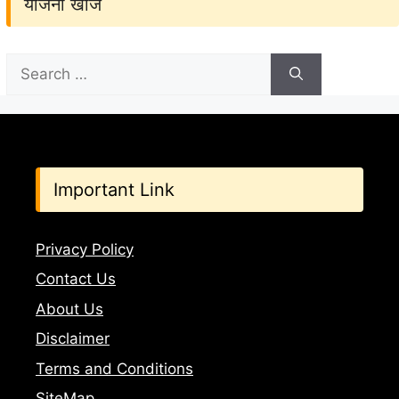
योजना खोजें
Search
for:
Important Link
Privacy Policy
Contact Us
About Us
Disclaimer
Terms and Conditions
SiteMap