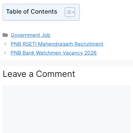
Table of Contents
Categories
Government Job
PNB RSETI Mahendragarh Recruitment
PNB Bank Watchmen Vacancy 2026
Leave a Comment
Comment