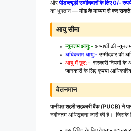
और
पीडब्ल्यूडी उम्मीदवारों के लिए 0/- रुपय
का भुगतान —
मोड के माध्यम से कर सकते 
आयु सीमा
न्यूनतम आयु:-
अभ्यर्थी की न्यूनत
अधिकतम
आयु:-
उम्मीदवार की 
आयु में छूट:-
सरकारी नियमों के अनु
जानकारी के लिए कृपया आधिकारिक
वेतनमान
पानीपत शहरी सहकारी बैंक (PUCB) ने
पा
नवीनतम अधिसूचना जारी की है। जिसके लि
इस रिक्ति के लिए वेतन:- पदानुसा