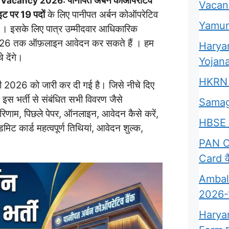
पानीपत अर्बन कोऑपरेटिव
k Vacancy 2026:
Vacan
इट पर
19 पदों
के लिए पानीपत अर्बन कोऑपरेटिव
Yamun
ै । इसके लिए पात्र उम्मीदवार आधिकारिक
026 तक ऑफ़लाइन आवेदन कर सकते हैं । हम
Harya
े देंगे।
Yojana
HKRN 
 2026 को जारी कर दी गई है। जिसे नीचे दिए
इस भर्ती से संबंधित सभी विवरण जैसे
Samag
परिणाम, पिछले पेपर, ऑनलाइन, आवेदन कैसे करें,
HBSE 
डमिट कार्ड महत्वपूर्ण तिथियां, आवेदन शुल्क,
PAN Ca
Card कै
Ambala
2026-क्
Harya