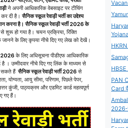
 पात्रता, वेतन, एडमिट कार्ड, परीक्षा
Vacan
ाड़ी
ने अपनी आधिकारिक वेबसाइट पर टीचिंग
Yamun
 कर दी है।
सैनिक स्कूल रेवाड़ी भर्ती का उद्देश्य
पहचान करना है। सैनिक स्कूल रेवाड़ी भर्ती 2026 के
Harya
5
से शुरू हो गया है। चयन प्रक्रिया, रिक्ति
Yojana
क जानने के लिए कृपया नीचे दिए गए लेख को देखें।
HKRN 
y 2026
के लिए अधिसूचना पीडीएफ आधिकारिक
Samag
है । उम्मीदवार नीचे दिए गए लिंक के माध्यम से
HBSE 
सकते हैं
सैनिक स्कूल रेवाड़ी
भर्ती 2026
से
ा, योग्यता, आयु सीमा, परिणाम, पिछले पेपर,
PAN Ca
्तर कुंजी, पाठ्यक्रम और एडमिट कार्ड महत्वपूर्ण
Card कै
ए गए हैं।
Ambala
2026-क्
Harya