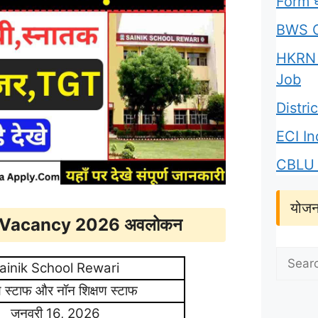
Form घर
BWS C
HKRN 
Job
Distr
ECI I
CBLU 
योजन
i Vacancy 2026 अवलोकन
Search
ainik School Rewari
for:
ण स्टाफ और नॉन शिक्षण स्टाफ
जनवरी 16, 2026