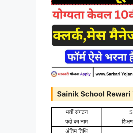
Sainik School Rewar
भर्ती संगठन
S
पदों का नाम
शिक्ष
अंतिम तिथि