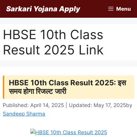
Skip
Sarkari Yojana Apply
Menu
to
content
HBSE 10th Class
Result 2025 Link
HBSE 10th Class Result 2025: इस
समय होगा रिजल्ट जारी
Published: April 14, 2025 | Updated: May 17, 2025
by
Sandeep Sharma