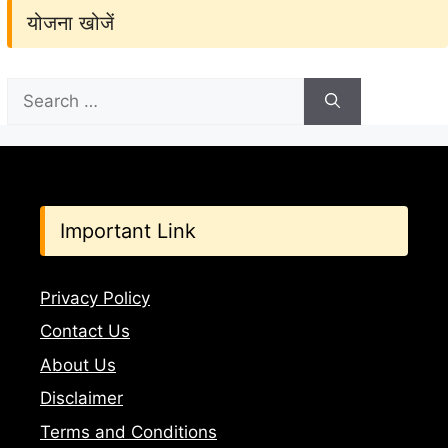
योजना खोजें
Search
for:
Important Link
Privacy Policy
Contact Us
About Us
Disclaimer
Terms and Conditions