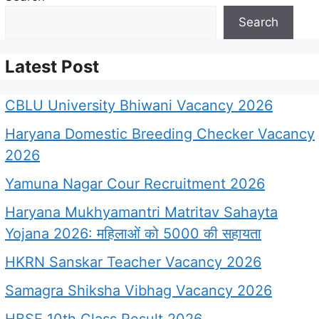
Search
Latest Post
CBLU University Bhiwani Vacancy 2026
Haryana Domestic Breeding Checker Vacancy
2026
Yamuna Nagar Cour Recruitment 2026
Haryana Mukhyamantri Matritav Sahayta
Yojana 2026: महिलाओं को 5000 की सहायता
HKRN Sanskar Teacher Vacancy 2026
Samagra Shiksha Vibhag Vacancy 2026
HBSE 10th Class Result 2026