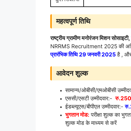
महत्वपूर्ण तिथि
राष्ट्रीय ग्रामीण मनोरंजन मिशन सोसाइटी, उ
NRRMS Recruitment 2025 की अधिसू
प्रारंभिक तिथि
29 जनवरी 2025
है , औ
आवेदन शुल्क
सामान्य/ओबीसी/एमओबीसी उम्मीद
एससी/एसटी उम्मीदवार:-
रु.250
ईडब्ल्यूएस/बीपीएल उम्मीदवार:-
रु
भुगतान मोड:
परीक्षा शुल्क का भुगत
शुल्क मोड के माध्यम से करें