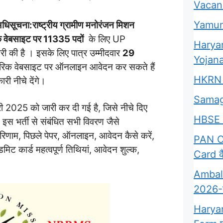
Vacan
Yamun
धिसूचना:
राष्ट्रीय ग्रामीण मनोरंजन मिशन
क वेबसाइट पर
11335 पदों
के लिए UP
Harya
की है । इसके लिए पात्र उम्मीदवार
29
Yojana
क वेबसाइट पर ऑनलाइन आवेदन कर सकते हैं
HKRN 
री नीचे देंगे।
Samag
2025 को जारी कर दी गई है, जिसे नीचे दिए
HBSE 
।
इस भर्ती से संबंधित सभी विवरण जैसे
परिणाम, पिछले पेपर, ऑनलाइन, आवेदन कैसे करें,
PAN Ca
डमिट कार्ड महत्वपूर्ण तिथियां, आवेदन शुल्क,
Card कै
Ambala
2026-क्
Harya