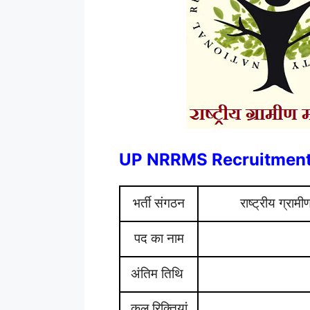
UP NRRMS Recruitment
भर्ती संगठन
राष्ट्रीय ग्रा
पद का नाम
अंतिम तिथि
कुल रिक्तियां