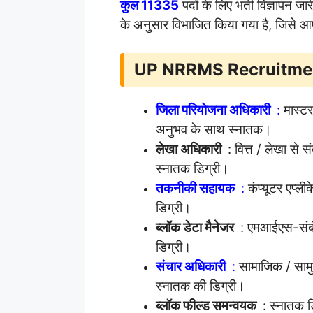
कुल 11335
पदों के लिए भर्ती विज्ञापन जार
के अनुसार विभाजित किया गया है, जिसे 
UP NRRMS Recruitment
जिला परियोजना अधिकारी
:
मास्टर
अनुभव के साथ स्नातक।
लेखा अधिकारी
: वित्त / लेखा से स
स्नातक डिग्री।
तकनीकी सहायक
:
कंप्यूटर एप्ली
डिग्री।
ब्लॉक डेटा मैनेजर
: एमआईएस-संबंधि
डिग्री।
संचार अधिकारी
:
सामाजिक / सामुद
स्नातक की डिग्री।
ब्लॉक फील्ड समन्वयक
: स्नातक डि